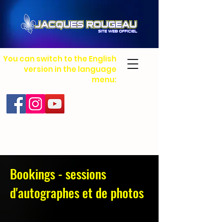
You can switch to the English
version in the language
menu:
Bookings - sessions
d'autographes et de photos