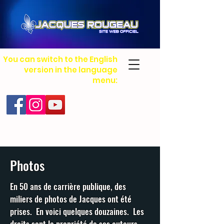
You can switch to the English
version in the language
menu:
Photos
En 50 ans de carrière publique, des
miliers de photos de Jacques ont été
prises. En voici quelques douzaines. Les
droits sont la propriété de ses auteurs