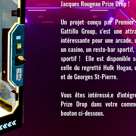
Jacques Rougeau Prize Drop !
Un projet conçu par Premier
Gattillo Group, c'est une attr
intéressante pour une arcade,
un casino, un resto-bar sportif
sportif ! Elle est disponible
celle du regretté Hulk Hogan,
et de Georges St-Pierre.
Vous êtes intéressé.e d'intég
Prize Drop dans votre comme
bouton ci-dessous.