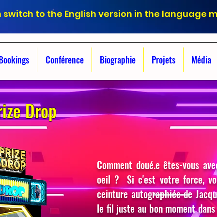
 switch to the English version in the language 
Bookings
Conférence
Biographie
Projets
Média
ize Drop
Comment doué.e êtes-vous avec
oeil ? Si c'est votre force, v
ceinture autographiée de Jacq
le fil juste au bon moment dans