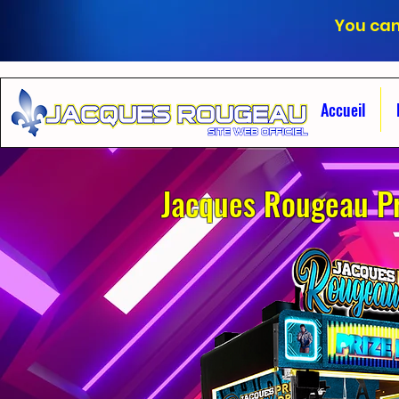
You can
Accueil
Jacques Rougeau Pr