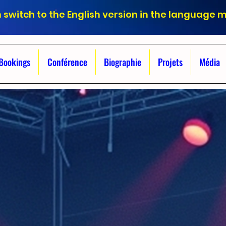
 switch to the English version in the language 
Bookings
Conférence
Biographie
Projets
Média