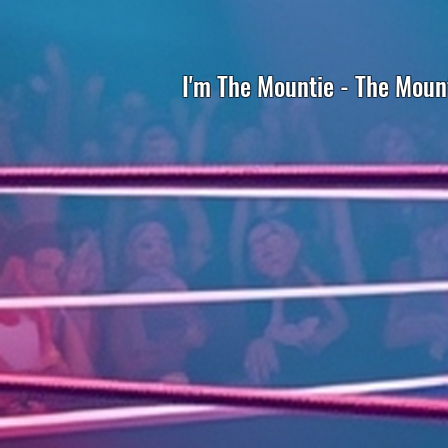
I'm The Mountie - The Moun