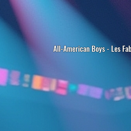
All-American Boys - Les Fa