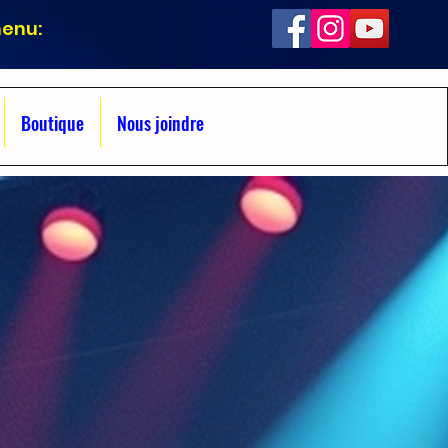
menu:
Boutique
Nous joindre